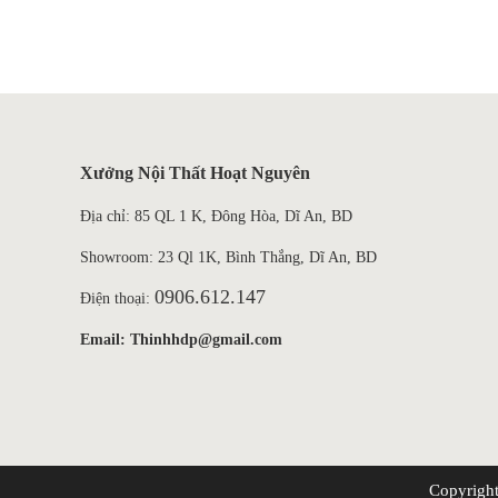
Xưởng Nội Thất Hoạt Nguyên
Địa chỉ: 85 QL 1 K, Đông Hòa, Dĩ An, BD
Showroom: 23 Ql 1K, Bình Thắng, Dĩ An, BD
0906.612.147
Điện thoại:
Email: Thinhhdp@gmail.com
Copyrigh