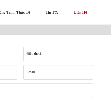
ông Trình Thực Tế
Tin Tức
Liên Hệ
Điện thoại
Email