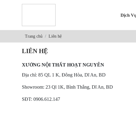
Dịch V
Trang chủ
Liên hệ
LIÊN HỆ
XƯỞNG NỘI THẤT HOẠT NGUYÊN
Địa chỉ: 85 QL 1 K, Đông Hòa, Dĩ An, BD
Showroom: 23 Ql 1K, Bình Thắng, Dĩ An, BD
SĐT: 0906.612.147