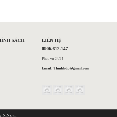
HÍNH SÁCH
LIÊN HỆ
0906.612.147
Phục vụ 24/24
Email: Thinhhdp@gmail.com
y NiNa.vn