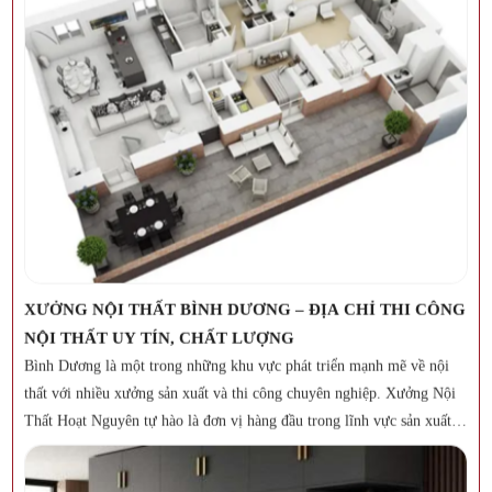
XƯỞNG SẢN XUẤT NỘI THẤT BÌNH DƯƠNG
Nội thất đóng vai trò quan trọng trong việc tạo nên không gian sống
và làm việc hiện đại, tiện nghi. Để đảm bảo chất lượng và giá thành
hợp lý, việc tìm kiếm xưởng sản xuất nội thất Bình Dương uy tín là
điều mà nhiều khách hàng quan tâm.