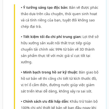
• Ý tưởng sáng tạo độc bản:
Bản vẽ được phác
thảo dựa trên câu chuyện, thói quen sinh hoạt
và cá tính riêng của bạn, tuyệt đối không sao
chép đại trà.
• Tiết kiệm tối đa chi phí trung gian:
Lợi thế sở
hữu xưởng sản xuất nội thất trực tiếp giúp
chuyển tải chính xác 99% từ bản vẽ 3D thành
sản phẩm thực tế với mức giá sỉ cực tốt tại
xưởng.
• Minh bạch trong hồ sơ kỹ thuật:
Bàn giao bộ
hồ sơ bản vẽ thi công chi tiết từ kích thước đồ,
vị trí ổ cắm điện, đường nước giúp việc giám
sát triển khai dễ dàng, không xảy ra sai sót.
• Chính sách ưu đãi hấp dẫn:
Khấu trừ toàn bộ
100% chi phí thiết kế bản vẽ ban đầu ngay khi