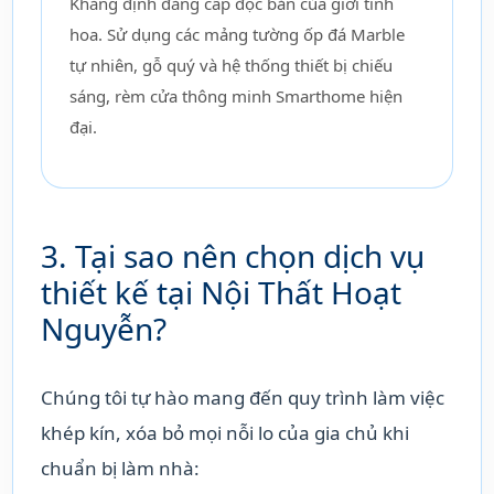
Khẳng định đẳng cấp độc bản của giới tinh
hoa. Sử dụng các mảng tường ốp đá Marble
tự nhiên, gỗ quý và hệ thống thiết bị chiếu
sáng, rèm cửa thông minh Smarthome hiện
đại.
3. Tại sao nên chọn dịch vụ
thiết kế tại Nội Thất Hoạt
Nguyễn?
Chúng tôi tự hào mang đến quy trình làm việc
khép kín, xóa bỏ mọi nỗi lo của gia chủ khi
chuẩn bị làm nhà: