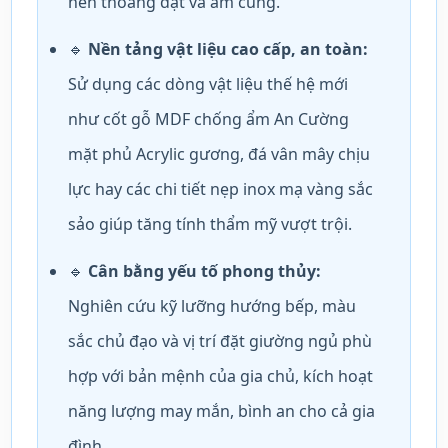
nên thoáng đạt và ấm cúng.
🔹
Nền tảng vật liệu cao cấp, an toàn:
Sử dụng các dòng vật liệu thế hệ mới
như cốt gỗ MDF chống ẩm An Cường
mặt phủ Acrylic gương, đá vân mây chịu
lực hay các chi tiết nẹp inox mạ vàng sắc
sảo giúp tăng tính thẩm mỹ vượt trội.
🔹
Cân bằng yếu tố phong thủy:
Nghiên cứu kỹ lưỡng hướng bếp, màu
sắc chủ đạo và vị trí đặt giường ngủ phù
hợp với bản mệnh của gia chủ, kích hoạt
năng lượng may mắn, bình an cho cả gia
đình.