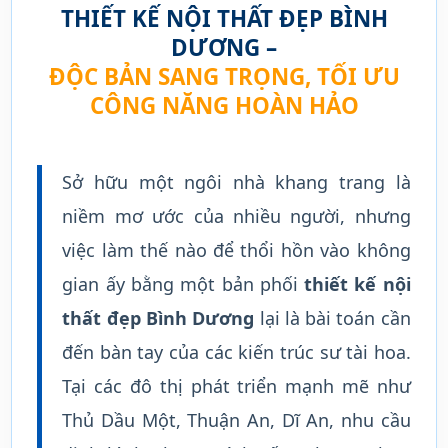
THIẾT KẾ NỘI THẤT ĐẸP BÌNH
DƯƠNG –
ĐỘC BẢN SANG TRỌNG, TỐI ƯU
CÔNG NĂNG HOÀN HẢO
Sở hữu một ngôi nhà khang trang là
niềm mơ ước của nhiều người, nhưng
việc làm thế nào để thổi hồn vào không
gian ấy bằng một bản phối
thiết kế nội
thất đẹp Bình Dương
lại là bài toán cần
đến bàn tay của các kiến trúc sư tài hoa.
Tại các đô thị phát triển mạnh mẽ như
Thủ Dầu Một, Thuận An, Dĩ An, nhu cầu