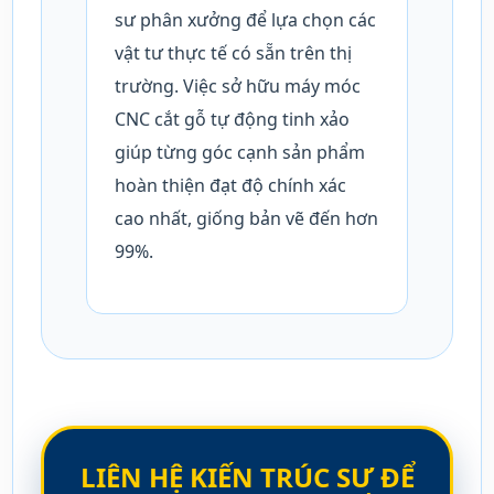
sư phân xưởng để lựa chọn các
vật tư thực tế có sẵn trên thị
trường. Việc sở hữu máy móc
CNC cắt gỗ tự động tinh xảo
giúp từng góc cạnh sản phẩm
hoàn thiện đạt độ chính xác
cao nhất, giống bản vẽ đến hơn
99%.
LIÊN HỆ KIẾN TRÚC SƯ ĐỂ