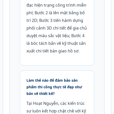
đạc hiện trạng công trình miễn
phí; Bước 2 là lên mặt bằng bố
trí 2D; Bước 3 tiến hành dựng
phối cảnh 3D chi tiết để gia chủ
duyệt màu sắc vật liệu; Bước 4
là bóc tách bản vẽ kỹ thuật sản
xuất chi tiết bàn giao hồ sơ.
Làm thế nào để đảm bảo sản
phẩm thi công thực tế đẹp như
bản vẽ thiết kế?
Tại Hoạt Nguyễn, các kiến trúc
sư luôn kết hợp chặt chẽ với kỹ